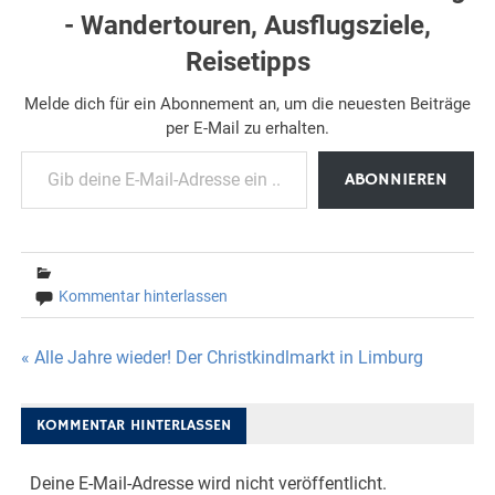
- Wandertouren, Ausflugsziele,
Reisetipps
Melde dich für ein Abonnement an, um die neuesten Beiträge
per E-Mail zu erhalten.
Gib deine E-Mail-Adresse ein ...
ABONNIEREN
Kommentar hinterlassen
Beitragsnavigation
« Alle Jahre wieder! Der Christkindlmarkt in Limburg
KOMMENTAR HINTERLASSEN
Deine E-Mail-Adresse wird nicht veröffentlicht.