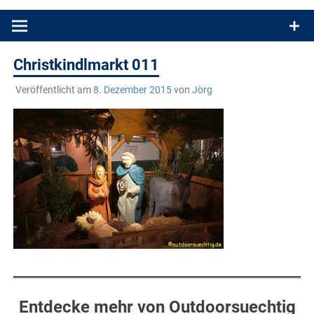
Produkttests und Buchrezensionen. Ein Blog für alle, die gern
draußen sind. In Deutschland und überall!
Christkindlmarkt 011
Veröffentlicht am
8. Dezember 2015
von
Jörg
Entdecke mehr von Outdoorsuechtig