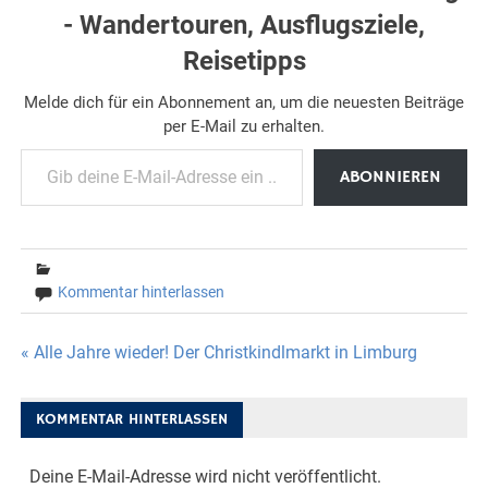
- Wandertouren, Ausflugsziele,
Reisetipps
Melde dich für ein Abonnement an, um die neuesten Beiträge
per E-Mail zu erhalten.
Gib deine E-Mail-Adresse ein ...
ABONNIEREN
Kommentar hinterlassen
Beitragsnavigation
« Alle Jahre wieder! Der Christkindlmarkt in Limburg
KOMMENTAR HINTERLASSEN
Deine E-Mail-Adresse wird nicht veröffentlicht.