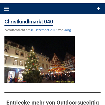
Produkttests und Buchrezensionen. Ein Blog für alle, die gern
draußen sind. In Deutschland und überall!
Christkindlmarkt 040
Veröffentlicht am
8. Dezember 2015
von
Jörg
Entdecke mehr von Outdoorsuechtig