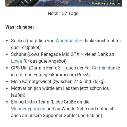
Noch 137 Tage!
Was ich habe:
Socken (natürlich von
Wrightsock
– danke nochmal für
das Testpaket)
Schuhe (Lowa Renegade Mid GTX – vielen Dank an
Lowa
für das gute Angebot)
GPS-Uhr (Garmin Fenix 3 – auch der Fa.
Garmin
danke
ich für das Entgegenkommen im Preis!)
Mein Kampfgewicht (zwischen 74,5 und 76 kg)
Motivation (ich würde am liebsten jetzt schon los
laufen)
Ein perfektes Team (Liebe Grüße an die
Wanderreporterin
und an WanderScha und natürlich
auch an unsere Supporter Günter und Fabian)