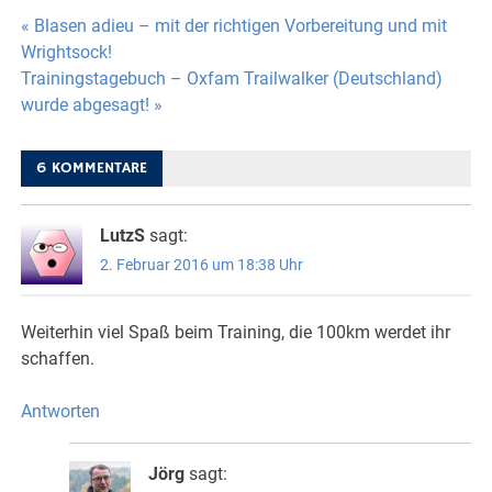
Beitragsnavigation
« Blasen adieu – mit der richtigen Vorbereitung und mit
Wrightsock!
Trainingstagebuch – Oxfam Trailwalker (Deutschland)
wurde abgesagt! »
6 KOMMENTARE
LutzS
sagt:
2. Februar 2016 um 18:38 Uhr
Weiterhin viel Spaß beim Training, die 100km werdet ihr
schaffen.
Antworten
Jörg
sagt: