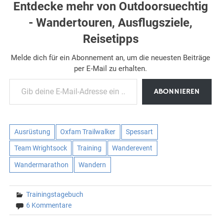
Entdecke mehr von Outdoorsuechtig
- Wandertouren, Ausflugsziele,
Reisetipps
Melde dich für ein Abonnement an, um die neuesten Beiträge
per E-Mail zu erhalten.
Gib deine E-Mail-Adresse ein ...
ABONNIEREN
Ausrüstung
Oxfam Trailwalker
Spessart
Team Wrightsock
Training
Wanderevent
Wandermarathon
Wandern
Trainingstagebuch
6 Kommentare