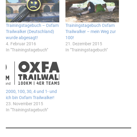
Trainingstagebuch – Oxfam
Trainingstagebuch Oxfam
Trailwalker (Deutschland)
Trailwalker – mein Weg zur
wurde abgesagt!
100!
4. Februar 2016
21. Dezember 2015
In "Trainingstagebuch"
In "Trainingstagebuch"
2000, 100, 30, 4 und 1- und
ich bin Oxfam Trailwalker!
23. November 2015
In "Trainingstagebuch"