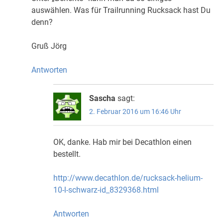
auswählen. Was für Trailrunning Rucksack hast Du
denn?
Gruß Jörg
Antworten
Sascha
sagt:
2. Februar 2016 um 16:46 Uhr
OK, danke. Hab mir bei Decathlon einen
bestellt.
http://www.decathlon.de/rucksack-helium-
10-l-schwarz-id_8329368.html
Antworten