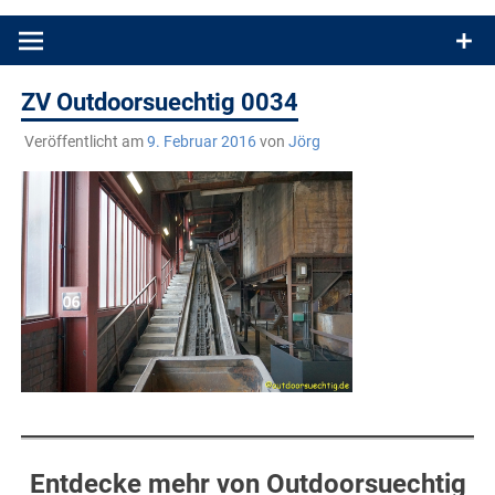
Produkttests und Buchrezensionen. Ein Blog für alle, die gern
draußen sind. In Deutschland und überall!
ZV Outdoorsuechtig 0034
Veröffentlicht am
9. Februar 2016
von
Jörg
Entdecke mehr von Outdoorsuechtig