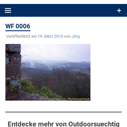
Produkttests und Buchrezensionen. Ein Blog für alle, die gern
draußen sind. In Deutschland und überall!
WF 0006
Veröffentlicht am
19. März 2016
von
Jörg
Entdecke mehr von Outdoorsuechtig