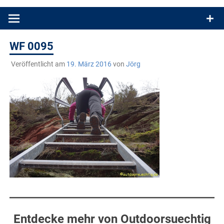
Produkttests und Buchrezensionen. Ein Blog für alle, die gern
draußen sind. In Deutschland und überall!
WF 0095
Veröffentlicht am
19. März 2016
von
Jörg
Entdecke mehr von Outdoorsuechtig