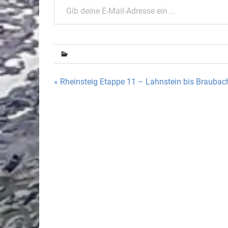
Beitragsnavigation
« Rheinsteig Etappe 11 – Lahnstein bis Braubac