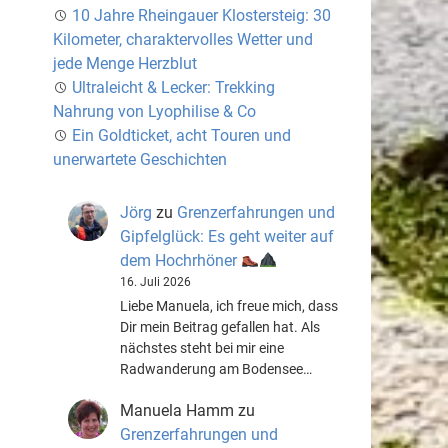
10 Jahre Rheingauer Klostersteig: 30
Kilometer, charaktervolles Wetter und
jede Menge Herzblut
Ultraleicht & Lecker: Trekking
Nahrung von Lyophilise & Co
Ein Goldticket, acht Touren und
unerwartete Geschichten
Jörg
zu
Grenzerfahrungen und
Gipfelglück: Es geht weiter auf
dem Hochrhöner
16. Juli 2026
Liebe Manuela, ich freue mich, dass
Dir mein Beitrag gefallen hat. Als
nächstes steht bei mir eine
Radwanderung am Bodensee…
Manuela Hamm
zu
Grenzerfahrungen und