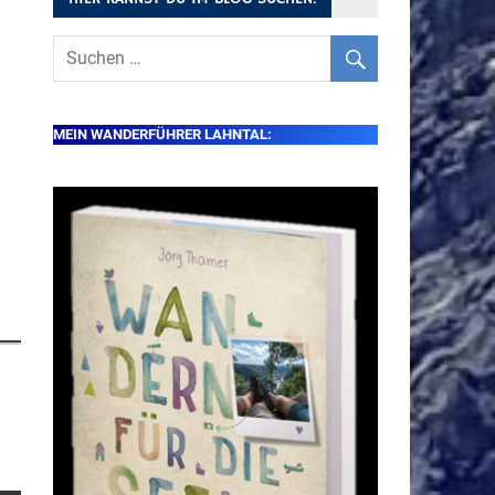
MEIN WANDERFÜHRER LAHNTAL: