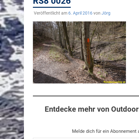
RS8 0026
Veröffentlicht am
6. April 2016
von
Jörg
Entdecke mehr von Outdoors
Melde dich für ein Abonnement a
Gib deine E-Mail-Adresse ein ...