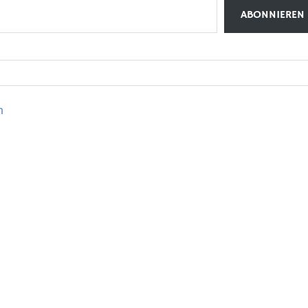
ABONNIEREN
h