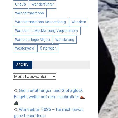
Urlaub
Wanderführer
Wandermarathon
Wandermarathon Donnersberg
Wandern
Wandern in Mecklenburg-Vorpommern
Wandertrilogie Allgäu
Wanderung
Westerwald
Österreich
ARCHIV
Archiv
Grenzerfahrungen und Gipfelglück:
Es geht weiter auf dem Hochrhöner
Wanderbar! 2026 – für mich etwas
ganz besonderes