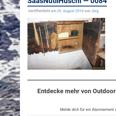
SaasNutliHüschi — 0084
Veröffentlicht am
25. August 2016
von
Jörg
Entdecke mehr von Outdoors
Melde dich für ein Abonnement a
Gib deine E-Mail-Adresse ein ...