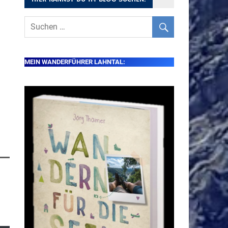
MEIN WANDERFÜHRER LAHNTAL: