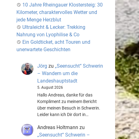
10 Jahre Rheingauer Klostersteig: 30
Kilometer, charaktervolles Wetter und
jede Menge Herzblut
Ultraleicht & Lecker: Trekking
Nahrung von Lyophilise & Co
Ein Goldticket, acht Touren und
unerwartete Geschichten
Jörg
zu
„Seensucht“ Schwerin
– Wandern um die
Landeshauptstadt
5. August 2026
Hallo Andreas, danke für das
Kompliment zu meinem Bericht
über meinen Besuch in Schwerin.
Leider kann ich Dir dort in…
Andreas Holtmann
zu
„Seensucht“ Schwerin –