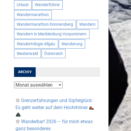
Urlaub
Wanderführer
Wandermarathon
Wandermarathon Donnersberg
Wandern
Wandern in Mecklenburg-Vorpommern
Wandertrilogie Allgäu
Wanderung
Westerwald
Österreich
ARCHIV
Archiv
Grenzerfahrungen und Gipfelglück:
Es geht weiter auf dem Hochrhöner
Wanderbar! 2026 – für mich etwas
ganz besonderes