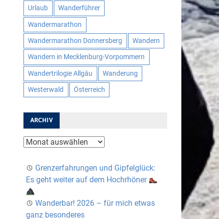
Urlaub
Wanderführer
Wandermarathon
Wandermarathon Donnersberg
Wandern
Wandern in Mecklenburg-Vorpommern
Wandertrilogie Allgäu
Wanderung
Westerwald
Österreich
ARCHIV
Archiv
Grenzerfahrungen und Gipfelglück:
Es geht weiter auf dem Hochrhöner
Wanderbar! 2026 – für mich etwas
ganz besonderes