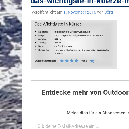
das-wichtigste-in-kuerze-
Veröffentlicht am
1. November 2016
von
Jörg
Entdecke mehr von Outdoors
Melde dich für ein Abonnement a
Gib deine E-Mail-Adresse ein ...