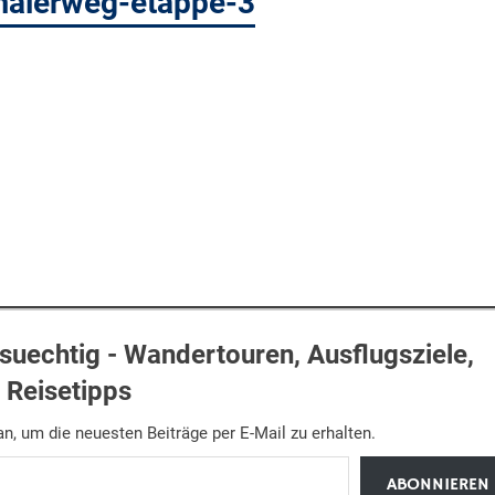
malerweg-etappe-3
uechtig - Wandertouren, Ausflugsziele,
Reisetipps
n, um die neuesten Beiträge per E-Mail zu erhalten.
ABONNIEREN