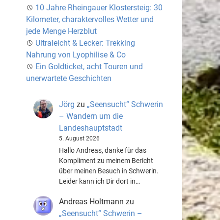
10 Jahre Rheingauer Klostersteig: 30
Kilometer, charaktervolles Wetter und
jede Menge Herzblut
Ultraleicht & Lecker: Trekking
Nahrung von Lyophilise & Co
Ein Goldticket, acht Touren und
unerwartete Geschichten
Jörg
zu
„Seensucht“ Schwerin
– Wandern um die
Landeshauptstadt
5. August 2026
Hallo Andreas, danke für das
Kompliment zu meinem Bericht
über meinen Besuch in Schwerin.
Leider kann ich Dir dort in…
Andreas Holtmann
zu
„Seensucht“ Schwerin –