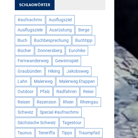
SCHLAGWÖRTER
#aufnachmv
Ausflugsziel
Ausflugsziele
Ausrüstung
Berge
Buch
Buchbesprechung
Buchtipp
Bücher
Donnersberg
Eurohike
Fernwanderweg
Gewinnspiel
Graubünden
Hiking
Jakobsweg
Lahn
Malerweg
Malerweg Etappen
Outdoor
Pfalz
Radfahren
Reise
Reisen
Rezension
Rhein
Rheingau
Schweiz
Special #aufnachmv
Sächsische Schweiz
Tagestour
Taunus
Teneriffa
Tipps
Traumpfad