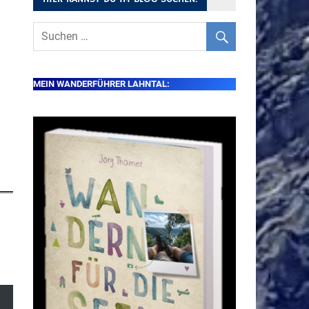
MEIN WANDERFÜHRER LAHNTAL: