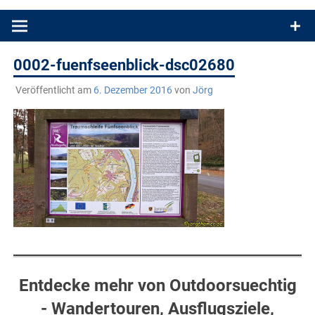
Produkttests und Buchrezensionen. Ein Blog für alle, die gern
draußen sind. In Deutschland und überall!
0002-fuenfseenblick-dsc02680
Veröffentlicht am
6. Dezember 2016
von
Jörg
Entdecke mehr von Outdoorsuechtig
- Wandertouren, Ausflugsziele,