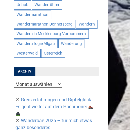
Urlaub
Wanderführer
Wandermarathon
Wandermarathon Donnersberg
Wandern
Wandern in Mecklenburg-Vorpommern
Wandertrilogie Allgäu
Wanderung
Westerwald
Österreich
ARCHIV
Archiv
Grenzerfahrungen und Gipfelglück:
Es geht weiter auf dem Hochrhöner
Wanderbar! 2026 – für mich etwas
ganz besonderes