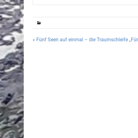
Beitragsnavigation
« Fünf Seen auf einmal – die Traumschleife „Fü