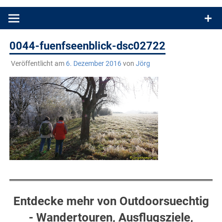
Produkttests und Buchrezensionen. Ein Blog für alle, die gern
draußen sind. In Deutschland und überall!
0044-fuenfseenblick-dsc02722
Veröffentlicht am
6. Dezember 2016
von
Jörg
Entdecke mehr von Outdoorsuechtig
- Wandertouren, Ausflugsziele,