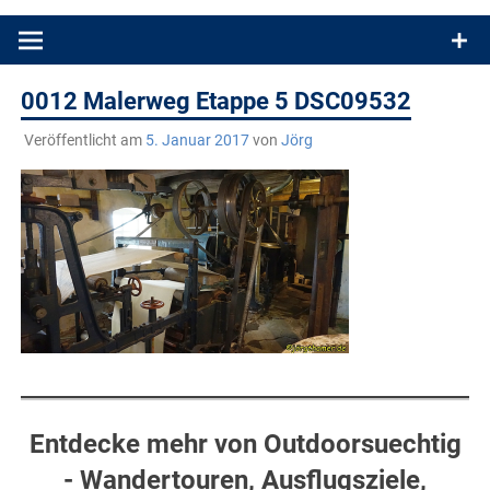
Produkttests und Buchrezensionen. Ein Blog für alle, die gern
draußen sind. In Deutschland und überall!
0012 Malerweg Etappe 5 DSC09532
Veröffentlicht am
5. Januar 2017
von
Jörg
Entdecke mehr von Outdoorsuechtig
- Wandertouren, Ausflugsziele,