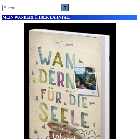
Suche
nach:
MEIN WANDERFÜHRER LAHNTAL: