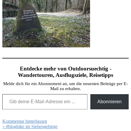
Entdecke mehr von Outdoorsuechtig -
Wandertouren, Ausflugsziele, Reisetipps
Melde dich für ein Abonnement an, um die neuesten Beiträge per E-
Mail zu erhalten.
Gib deine E-Mail-Adresse ein ...
Abonnieren
Kommentar hinterlassen
Beitragsnavigation
« #bloghike im Siebengebirge