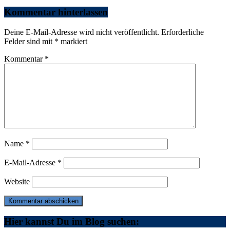
Kommentar hinterlassen
Deine E-Mail-Adresse wird nicht veröffentlicht.
Erforderliche
Felder sind mit
*
markiert
Kommentar
*
Name
*
E-Mail-Adresse
*
Website
Hier kannst Du im Blog suchen: