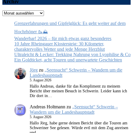
Archiv
Archiv
Grenzerfahrungen und Gipfelglück: Es geht weiter auf dem
Hochrhöner 🥾⛰️
Wanderbar! 2026 – für mich etwas ganz besonderes
10 Jahre Rheingauer Klostersteig: 30 Kilometer,
charaktervolles Wetter und jede Menge Herzblut
Ultraleicht & Lecker: Trekking Nahrung von Lyophilise & Co
Ein Goldticket, acht Touren und unerwartete Geschichten
Jörg
zu
„Seensucht“ Schwerin – Wandern um die
Landeshauptstadt
5. August 2026
Hallo Andreas, danke für das Kompliment zu meinem
Bericht über meinen Besuch in Schwerin. Leider kann ich
Dir dort in…
Andreas Holtmann
zu
„Seensucht“ Schwerin –
Wandern um die Landeshauptstadt
5. August 2026
Hallo Jörg, habe gerne deinen Bericht über die Touren am
Schweriner See gelesen. Würde evtl mit dem Zug anreisen
und…