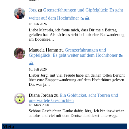
Jörg
zu
Grenzerfahrungen und Gipfelglück: Es geht
weiter auf dem Hochrhöner 🥾⛰️
16. Juli 2026
Liebe Manuela, ich freue mich, dass Dir mein Beitrag
gefallen hat. Als nächstes steht bei mir eine Radwanderung
am Bodensee…
Manuela Hamm
zu
Grenzerfahrungen und
Gipfelglück: Es geht weiter auf dem Hochrhöner 🥾
⛰️
16. Juli 2026
Lieber Jörg, mit viel Freude habe ich deinen tollen Bericht
über eure Etappenwanderung auf dem Hochrhöner gelesen.
Das war ja…
Diana Jordan
zu
Ein Goldticket, acht Touren und
unerwartete Geschichten
18. März 2026
Schöne Geschichten Danke dafür, Jörg. Ich bin inzwischen
autolos und viel mit dem Deutschlandticket unterwegs.
Meta