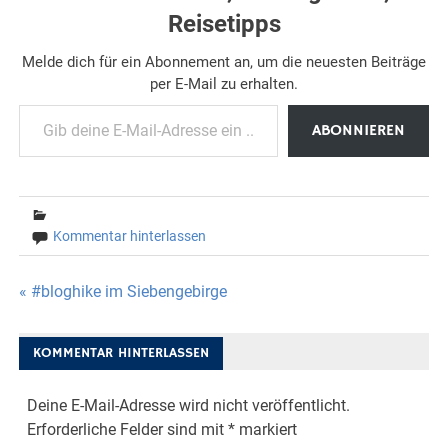
Reisetipps
Melde dich für ein Abonnement an, um die neuesten Beiträge
per E-Mail zu erhalten.
Gib deine E-Mail-Adresse ein ...
ABONNIEREN
Kommentar hinterlassen
Beitragsnavigation
« #bloghike im Siebengebirge
KOMMENTAR HINTERLASSEN
Deine E-Mail-Adresse wird nicht veröffentlicht.
Erforderliche Felder sind mit
*
markiert