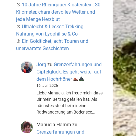
10 Jahre Rheingauer Klostersteig: 30
Kilometer, charaktervolles Wetter und
jede Menge Herzblut
Ultraleicht & Lecker: Trekking
Nahrung von Lyophilise & Co
Ein Goldticket, acht Touren und
unerwartete Geschichten
Jörg
zu
Grenzerfahrungen und
Gipfelglück: Es geht weiter auf
dem Hochrhöner
16. Juli 2026
Liebe Manuela, ich freue mich, dass
Dir mein Beitrag gefallen hat. Als
nächstes steht bei mir eine
Radwanderung am Bodensee…
Manuela Hamm
zu
Grenzerfahrungen und