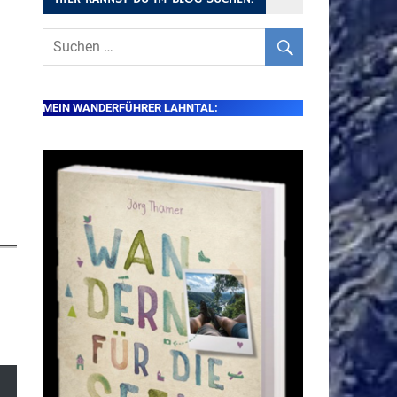
MEIN WANDERFÜHRER LAHNTAL: