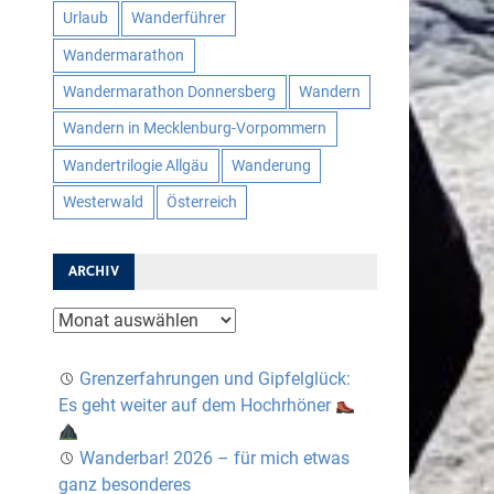
Urlaub
Wanderführer
Wandermarathon
Wandermarathon Donnersberg
Wandern
Wandern in Mecklenburg-Vorpommern
Wandertrilogie Allgäu
Wanderung
Westerwald
Österreich
ARCHIV
Archiv
Grenzerfahrungen und Gipfelglück:
Es geht weiter auf dem Hochrhöner
Wanderbar! 2026 – für mich etwas
ganz besonderes