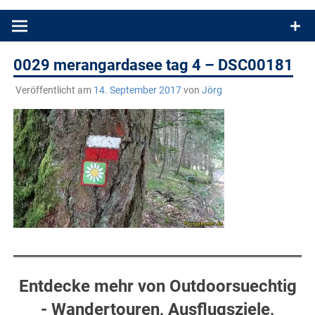
Produkttests und Buchrezensionen. Ein Blog für alle, die gern
draußen sind. In Deutschland und überall!
0029 merangardasee tag 4 – DSC00181
Veröffentlicht am
14. September 2017
von
Jörg
Entdecke mehr von Outdoorsuechtig
- Wandertouren, Ausflugsziele,