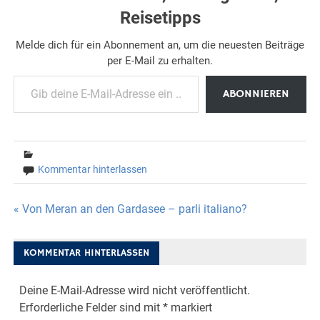
Reisetipps
Melde dich für ein Abonnement an, um die neuesten Beiträge
per E-Mail zu erhalten.
Gib deine E-Mail-Adresse ein ...
ABONNIEREN
Kommentar hinterlassen
Beitragsnavigation
« Von Meran an den Gardasee – parli italiano?
KOMMENTAR HINTERLASSEN
Deine E-Mail-Adresse wird nicht veröffentlicht.
Erforderliche Felder sind mit
*
markiert