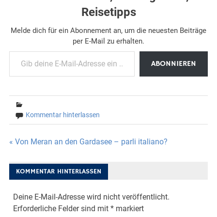
Reisetipps
Melde dich für ein Abonnement an, um die neuesten Beiträge
per E-Mail zu erhalten.
Gib deine E-Mail-Adresse ein ...
ABONNIEREN
Kommentar hinterlassen
Beitragsnavigation
« Von Meran an den Gardasee – parli italiano?
KOMMENTAR HINTERLASSEN
Deine E-Mail-Adresse wird nicht veröffentlicht.
Erforderliche Felder sind mit
*
markiert