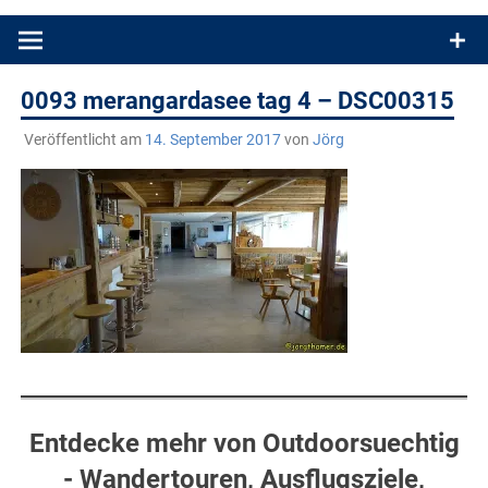
Produkttests und Buchrezensionen. Ein Blog für alle, die gern
draußen sind. In Deutschland und überall!
0093 merangardasee tag 4 – DSC00315
Veröffentlicht am
14. September 2017
von
Jörg
Entdecke mehr von Outdoorsuechtig
- Wandertouren, Ausflugsziele,