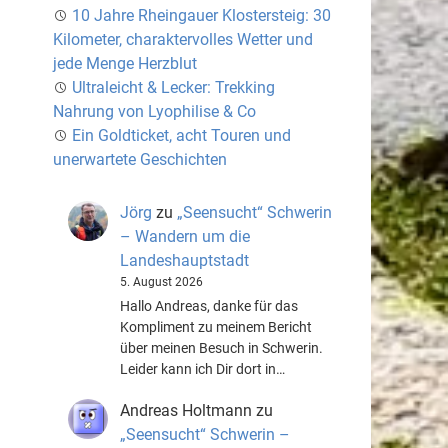
10 Jahre Rheingauer Klostersteig: 30
Kilometer, charaktervolles Wetter und
jede Menge Herzblut
Ultraleicht & Lecker: Trekking
Nahrung von Lyophilise & Co
Ein Goldticket, acht Touren und
unerwartete Geschichten
Jörg
zu
„Seensucht“ Schwerin
– Wandern um die
Landeshauptstadt
5. August 2026
Hallo Andreas, danke für das
Kompliment zu meinem Bericht
über meinen Besuch in Schwerin.
Leider kann ich Dir dort in…
Andreas Holtmann
zu
„Seensucht“ Schwerin –