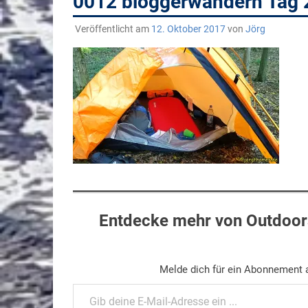
0012 bloggerwandern Tag
Veröffentlicht am
12. Oktober 2017
von
Jörg
Entdecke mehr von Outdoors
Melde dich für ein Abonnement a
Gib deine E-Mail-Adresse ein ...