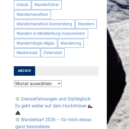
Urlaub
Wanderführer
Wandermarathon
Wandermarathon Donnersberg
Wandern
Wandern in Mecklenburg-Vorpommern
Wandertrilogie Allgäu
Wanderung
Westerwald
Österreich
ARCHIV
Archiv
Grenzerfahrungen und Gipfelglück:
Es geht weiter auf dem Hochrhöner
Wanderbar! 2026 – für mich etwas
ganz besonderes