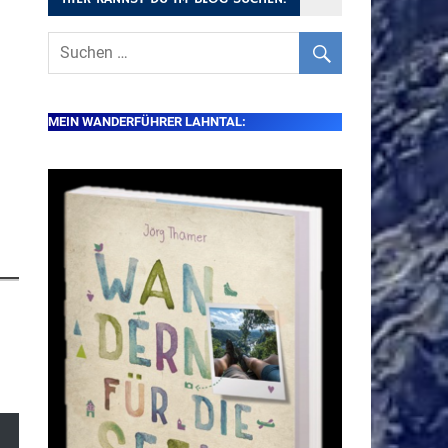
MEIN WANDERFÜHRER LAHNTAL: