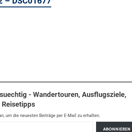
 2 – DSC01677
uechtig - Wandertouren, Ausflugsziele,
Reisetipps
n, um die neuesten Beiträge per E-Mail zu erhalten.
ABONNIEREN