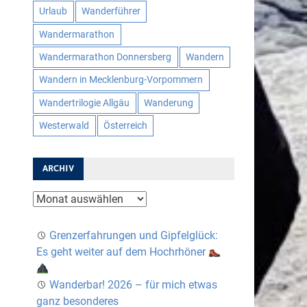
Urlaub
Wanderführer
Wandermarathon
Wandermarathon Donnersberg
Wandern
Wandern in Mecklenburg-Vorpommern
Wandertrilogie Allgäu
Wanderung
Westerwald
Österreich
ARCHIV
Archiv
Grenzerfahrungen und Gipfelglück:
Es geht weiter auf dem Hochrhöner
Wanderbar! 2026 – für mich etwas
ganz besonderes