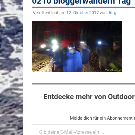
0210 bloggerwandern Tag
Veröffentlicht am
12. Oktober 2017
von
Jörg
Entdecke mehr von Outdoors
Melde dich für ein Abonnement a
Gib deine E-Mail-Adresse ein ...