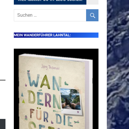
MEIN WANDERFÜHRER LAHNTAL: