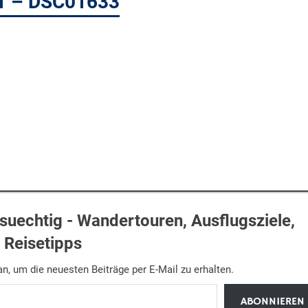
 1 – DSC01633
uechtig - Wandertouren, Ausflugsziele,
Reisetipps
n, um die neuesten Beiträge per E-Mail zu erhalten.
ABONNIEREN