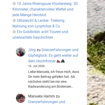
10 Jahre Rheingauer Klostersteig: 30
Kilometer, charaktervolles Wetter und
jede Menge Herzblut
Ultraleicht & Lecker: Trekking
Nahrung von Lyophilise & Co
Ein Goldticket, acht Touren und
unerwartete Geschichten
Jörg
zu
Grenzerfahrungen und
Gipfelglück: Es geht weiter auf
dem Hochrhöner
16. Juli 2026
Liebe Manuela, ich freue mich, dass
Dir mein Beitrag gefallen hat. Als
nächstes steht bei mir eine
Radwanderung am Bodensee…
Manuela Hamm
zu
Grenzerfahrungen und