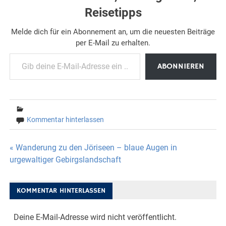
Reisetipps
Melde dich für ein Abonnement an, um die neuesten Beiträge
per E-Mail zu erhalten.
Gib deine E-Mail-Adresse ein ...
ABONNIEREN
Kommentar hinterlassen
Beitragsnavigation
« Wanderung zu den Jöriseen – blaue Augen in
urgewaltiger Gebirgslandschaft
KOMMENTAR HINTERLASSEN
Deine E-Mail-Adresse wird nicht veröffentlicht.