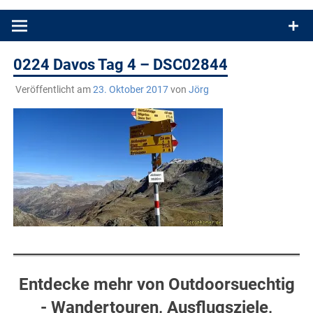
Produkttests und Buchrezensionen. Ein Blog für alle, die gern
draußen sind. In Deutschland und überall!
0224 Davos Tag 4 – DSC02844
Veröffentlicht am
23. Oktober 2017
von
Jörg
Entdecke mehr von Outdoorsuechtig
- Wandertouren, Ausflugsziele,