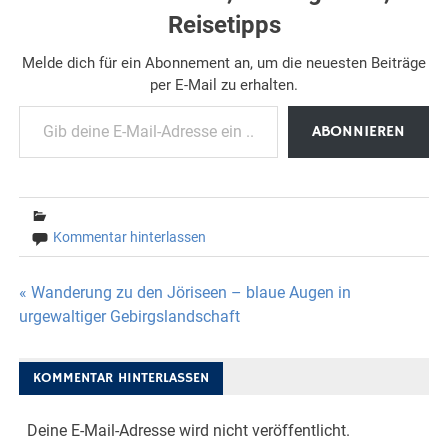
Reisetipps
Melde dich für ein Abonnement an, um die neuesten Beiträge
per E-Mail zu erhalten.
Gib deine E-Mail-Adresse ein ...
ABONNIEREN
Kommentar hinterlassen
Beitragsnavigation
« Wanderung zu den Jöriseen – blaue Augen in
urgewaltiger Gebirgslandschaft
KOMMENTAR HINTERLASSEN
Deine E-Mail-Adresse wird nicht veröffentlicht.