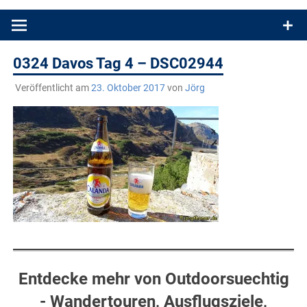
Produkttests und Buchrezensionen. Ein Blog für alle, die gern
draußen sind. In Deutschland und überall!
0324 Davos Tag 4 – DSC02944
Veröffentlicht am
23. Oktober 2017
von
Jörg
Entdecke mehr von Outdoorsuechtig
- Wandertouren, Ausflugsziele,