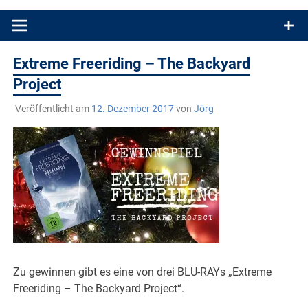
Produkttests und Buchrezensionen. Ein Blog für alle, die gern
draußen sind. In Deutschland und überall!
Extreme Freeriding – The Backyard
Project
Veröffentlicht am
12. Dezember 2017
von
Jörg
Zu gewinnen gibt es eine von drei BLU-RAYs „Extreme
Freeriding – The Backyard Project“.