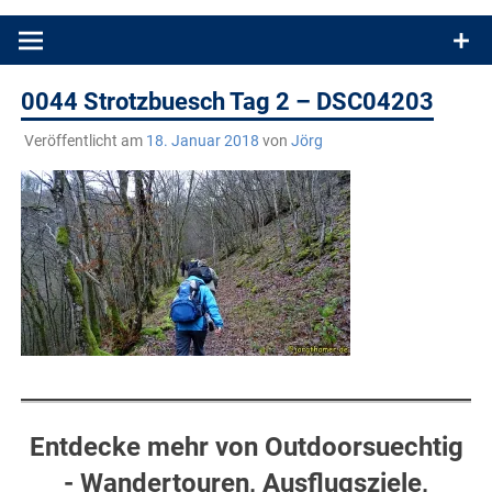
Produkttests und Buchrezensionen. Ein Blog für alle, die gern
draußen sind. In Deutschland und überall!
0044 Strotzbuesch Tag 2 – DSC04203
Veröffentlicht am
18. Januar 2018
von
Jörg
Entdecke mehr von Outdoorsuechtig
- Wandertouren, Ausflugsziele,