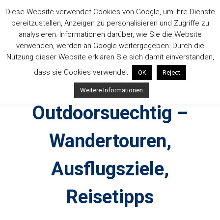
Zum
Diese Website verwendet Cookies von Google, um ihre Dienste
Inhalt
bereitzustellen, Anzeigen zu personalisieren und Zugriffe zu
springen
analysieren. Informationen darüber, wie Sie die Website
verwenden, werden an Google weitergegeben. Durch die
Nutzung dieser Website erklären Sie sich damit einverstanden,
dass sie Cookies verwendet.
OK
Reject
Weitere Informationen
Outdoorsuechtig –
Wandertouren,
Ausflugsziele,
Reisetipps
Outdoor, Wandertouren, Ausflugsziele, Reisetipps,