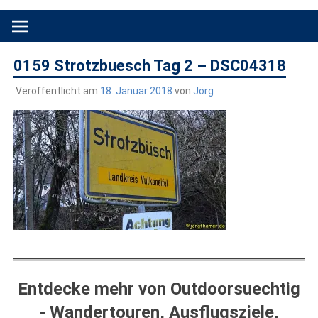
Produkttests und Buchrezensionen. Ein Blog für alle, die gern
draußen sind. In Deutschland und überall!
0159 Strotzbuesch Tag 2 – DSC04318
Veröffentlicht am
18. Januar 2018
von
Jörg
Entdecke mehr von Outdoorsuechtig
- Wandertouren, Ausflugsziele,