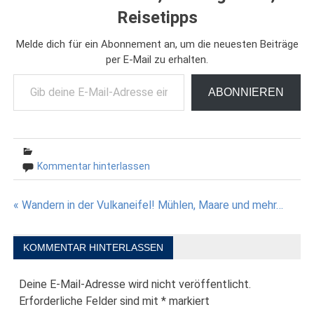
Reisetipps
Melde dich für ein Abonnement an, um die neuesten Beiträge
per E-Mail zu erhalten.
Gib deine E-Mail-Adresse ein ...
ABONNIEREN
Kommentar hinterlassen
Beitragsnavigation
« Wandern in der Vulkaneifel! Mühlen, Maare und mehr…
KOMMENTAR HINTERLASSEN
Deine E-Mail-Adresse wird nicht veröffentlicht.
Erforderliche Felder sind mit
*
markiert