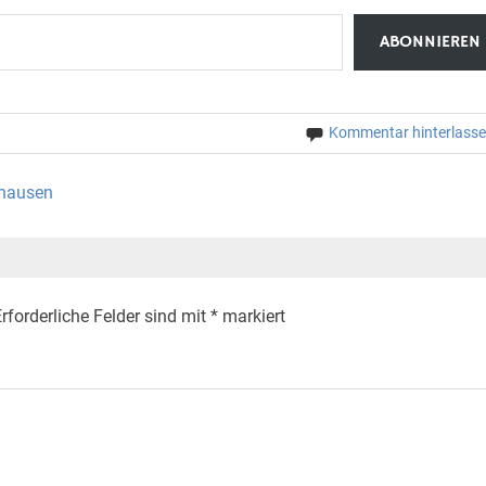
ABONNIEREN
Kommentar hinterlass
shausen
rforderliche Felder sind mit
*
markiert