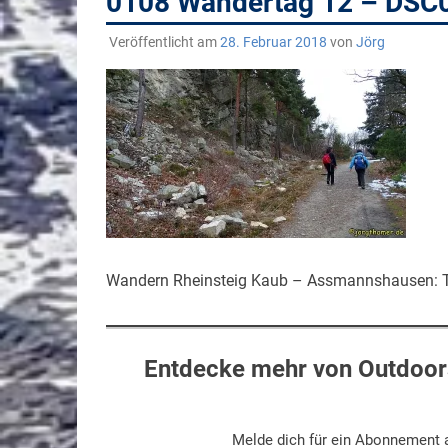
0108 Wandertag 12 – DSC
Veröffentlicht am
28. Februar 2018
von
Jörg
Wandern Rheinsteig Kaub – Assmannshausen: T
Entdecke mehr von Outdoors
Melde dich für ein Abonnement a