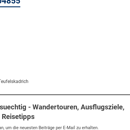
04855
eufelskadrich
uechtig - Wandertouren, Ausflugsziele,
Reisetipps
n, um die neuesten Beiträge per E-Mail zu erhalten.