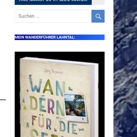
MEIN WANDERFÜHRER LAHNTAL: