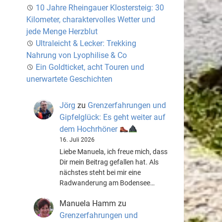
10 Jahre Rheingauer Klostersteig: 30
Kilometer, charaktervolles Wetter und
jede Menge Herzblut
Ultraleicht & Lecker: Trekking
Nahrung von Lyophilise & Co
Ein Goldticket, acht Touren und
unerwartete Geschichten
Jörg
zu
Grenzerfahrungen und
Gipfelglück: Es geht weiter auf
dem Hochrhöner
16. Juli 2026
Liebe Manuela, ich freue mich, dass
Dir mein Beitrag gefallen hat. Als
nächstes steht bei mir eine
Radwanderung am Bodensee…
Manuela Hamm
zu
Grenzerfahrungen und