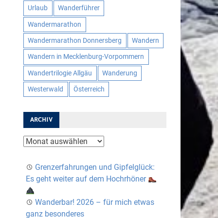
Urlaub
Wanderführer
Wandermarathon
Wandermarathon Donnersberg
Wandern
Wandern in Mecklenburg-Vorpommern
Wandertrilogie Allgäu
Wanderung
Westerwald
Österreich
ARCHIV
Archiv
Grenzerfahrungen und Gipfelglück:
Es geht weiter auf dem Hochrhöner
Wanderbar! 2026 – für mich etwas
ganz besonderes