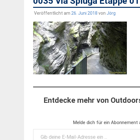
0035 Via Spluga Etappe 0
Veröffentlicht am
26. Juni 2018
von
Jörg
Entdecke mehr von Outdoors
Melde dich für ein Abonnement a
Gib deine E-Mail-Adresse ein ...