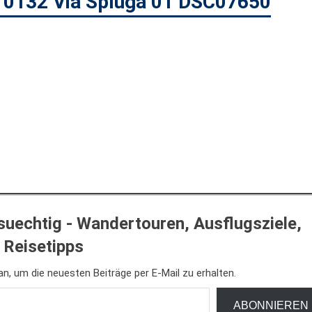
1 0132 Via Spluga 01 DSC07650
uechtig - Wandertouren, Ausflugsziele,
Reisetipps
n, um die neuesten Beiträge per E-Mail zu erhalten.
ABONNIEREN