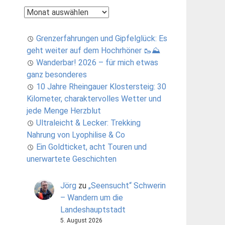
Archiv
Grenzerfahrungen und Gipfelglück: Es
geht weiter auf dem Hochrhöner 🥾⛰️
Wanderbar! 2026 – für mich etwas
ganz besonderes
10 Jahre Rheingauer Klostersteig: 30
Kilometer, charaktervolles Wetter und
jede Menge Herzblut
Ultraleicht & Lecker: Trekking
Nahrung von Lyophilise & Co
Ein Goldticket, acht Touren und
unerwartete Geschichten
Jörg
zu
„Seensucht“ Schwerin
– Wandern um die
Landeshauptstadt
5. August 2026