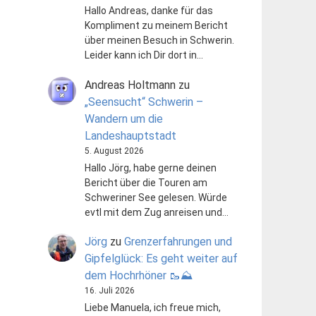
Hallo Andreas, danke für das
Kompliment zu meinem Bericht
über meinen Besuch in Schwerin.
Leider kann ich Dir dort in…
Andreas Holtmann
zu
„Seensucht“ Schwerin –
Wandern um die
Landeshauptstadt
5. August 2026
Hallo Jörg, habe gerne deinen
Bericht über die Touren am
Schweriner See gelesen. Würde
evtl mit dem Zug anreisen und…
Jörg
zu
Grenzerfahrungen und
Gipfelglück: Es geht weiter auf
dem Hochrhöner 🥾⛰️
16. Juli 2026
Liebe Manuela, ich freue mich,