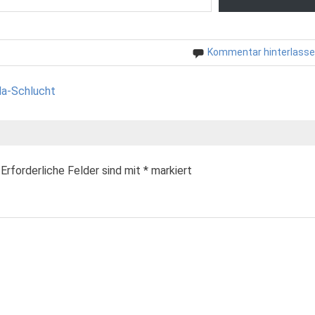
Kommentar hinterlass
la-Schlucht
Erforderliche Felder sind mit
*
markiert