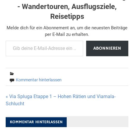
- Wandertouren, Ausflugsziele,
Reisetipps
Melde dich für ein Abonnement an, um die neuesten Beiträge
per E-Mail zu erhalten.
Gib deine E-Mail-Adresse ein ...
ABONNIEREN
Kommentar hinterlassen
Beitragsnavigation
« Via Spluga Etappe 1 – Hohen Rätien und Viamala-
Schlucht
KOMMENTAR HINTERLASSEN