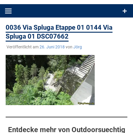
Produkttests und Buchrezensionen. Ein Blog für alle, die gern
draußen sind. In Deutschland und überall!
0036 Via Spluga Etappe 01 0144 Via
Spluga 01 DSC07662
Veröffentlicht am
26. Juni 2018
von
Jörg
Entdecke mehr von Outdoorsuechtig