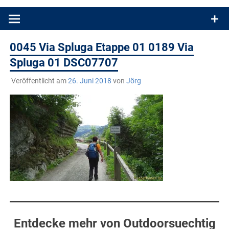
Produkttests und Buchrezensionen. Ein Blog für alle, die gern
draußen sind. In Deutschland und überall!
0045 Via Spluga Etappe 01 0189 Via
Spluga 01 DSC07707
Veröffentlicht am
26. Juni 2018
von
Jörg
Entdecke mehr von Outdoorsuechtig