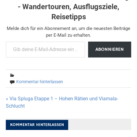
- Wandertouren, Ausflugsziele,
Reisetipps
Melde dich für ein Abonnement an, um die neuesten Beiträge
per E-Mail zu erhalten.
Gib deine E-Mail-Adresse ein ...
ABONNIEREN
Kommentar hinterlassen
Beitragsnavigation
« Via Spluga Etappe 1 – Hohen Rätien und Viamala-
Schlucht
KOMMENTAR HINTERLASSEN