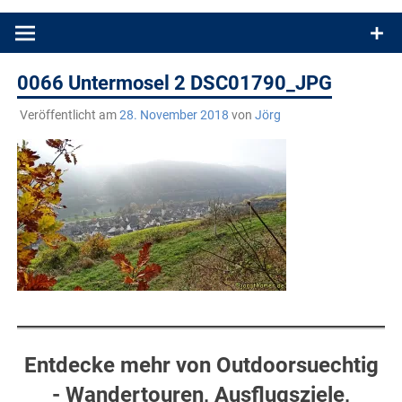
Produkttests und Buchrezensionen. Ein Blog für alle, die gern
draußen sind. In Deutschland und überall!
0066 Untermosel 2 DSC01790_JPG
Veröffentlicht am
28. November 2018
von
Jörg
Entdecke mehr von Outdoorsuechtig
- Wandertouren, Ausflugsziele,