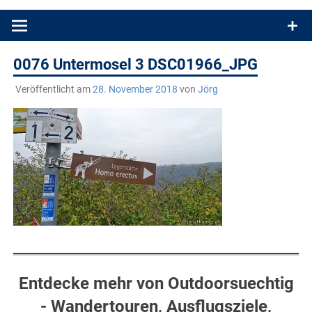
Produkttests und Buchrezensionen. Ein Blog für alle, die gern
draußen sind. In Deutschland und überall!
0076 Untermosel 3 DSC01966_JPG
Veröffentlicht am
28. November 2018
von
Jörg
Entdecke mehr von Outdoorsuechtig
- Wandertouren, Ausflugsziele,