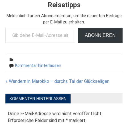
Reisetipps
Melde dich für ein Abonnement an, um die neuesten Beiträge
per E-Mail zu erhalten.
Gib deine E-Mail-Adresse ein ...
ABONNIEREN
Kommentar hinterlassen
Beitragsnavigation
« Wandern in Marokko – durchs Tal der Glückseligen
KOMMENTAR HINTERLASSEN
Deine E-Mail-Adresse wird nicht veröffentlicht.
Erforderliche Felder sind mit
*
markiert