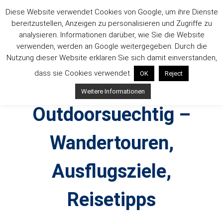
Zum
Diese Website verwendet Cookies von Google, um ihre Dienste
Inhalt
bereitzustellen, Anzeigen zu personalisieren und Zugriffe zu
springen
analysieren. Informationen darüber, wie Sie die Website
verwenden, werden an Google weitergegeben. Durch die
Nutzung dieser Website erklären Sie sich damit einverstanden,
dass sie Cookies verwendet.
OK
Reject
Weitere Informationen
Outdoorsuechtig –
Wandertouren,
Ausflugsziele,
Reisetipps
Outdoor, Wandertouren, Ausflugsziele, Reisetipps,