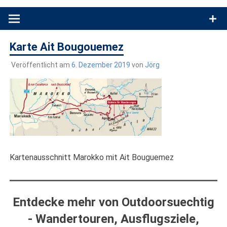
Produkttests und Buchrezensionen. Ein Blog für alle, die gern
draußen sind. In Deutschland und überall!
Karte Ait Bougouemez
Veröffentlicht am
6. Dezember 2019
von
Jörg
Kartenausschnitt Marokko mit Ait Bouguemez
Entdecke mehr von Outdoorsuechtig
- Wandertouren, Ausflugsziele,