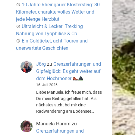
10 Jahre Rheingauer Klostersteig: 30
Kilometer, charaktervolles Wetter und
jede Menge Herzblut
Ultraleicht & Lecker: Trekking
Nahrung von Lyophilise & Co
Ein Goldticket, acht Touren und
unerwartete Geschichten
Jörg
zu
Grenzerfahrungen und
Gipfelglück: Es geht weiter auf
dem Hochrhöner
16. Juli 2026
Liebe Manuela, ich freue mich, dass
Dir mein Beitrag gefallen hat. Als
nächstes steht bei mir eine
Radwanderung am Bodensee…
Manuela Hamm
zu
Grenzerfahrungen und