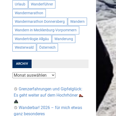
Urlaub
Wanderführer
Wandermarathon
Wandermarathon Donnersberg
Wandern
Wandern in Mecklenburg-Vorpommern
Wandertrilogie Allgäu
Wanderung
Westerwald
Österreich
ARCHIV
Archiv
Grenzerfahrungen und Gipfelglück:
Es geht weiter auf dem Hochrhöner
Wanderbar! 2026 – für mich etwas
ganz besonderes