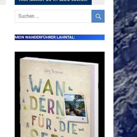
MEIN WANDERFÜHRER LAHNTAL: