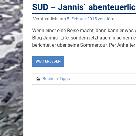
SUD – Jannis´ abenteuerli
Veröffentlicht am
5. Februar 2015
von
Jörg
Wenn einer eine Reise macht, dann kann er was 
Blog Jannis´ Life, sondern jetzt auch in seinem
berichtet er über seine Sommertour. Per Anhalter
WEITERLESEN
Bücher
/
Tipps