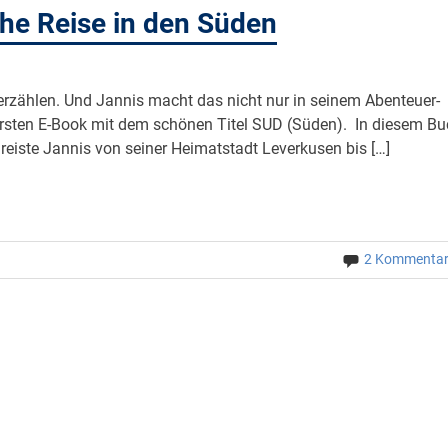
che Reise in den Süden
erzählen. Und Jannis macht das nicht nur in seinem Abenteuer-
 ersten E-Book mit dem schönen Titel SUD (Süden). In diesem B
 reiste Jannis von seiner Heimatstadt Leverkusen bis […]
2 Kommenta