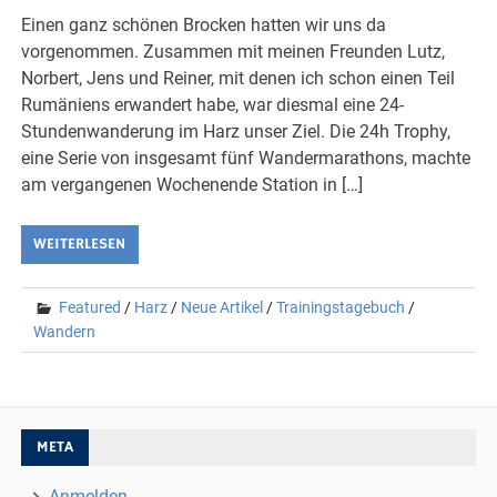
Einen ganz schönen Brocken hatten wir uns da
vorgenommen. Zusammen mit meinen Freunden Lutz,
Norbert, Jens und Reiner, mit denen ich schon einen Teil
Rumäniens erwandert habe, war diesmal eine 24-
Stundenwanderung im Harz unser Ziel. Die 24h Trophy,
eine Serie von insgesamt fünf Wandermarathons, machte
am vergangenen Wochenende Station in […]
WEITERLESEN
Featured
/
Harz
/
Neue Artikel
/
Trainingstagebuch
/
Wandern
META
Anmelden