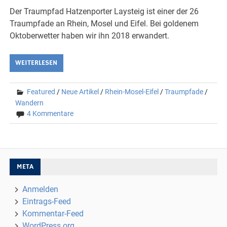
Der Traumpfad Hatzenporter Laysteig ist einer der 26
Traumpfade an Rhein, Mosel und Eifel. Bei goldenem
Oktoberwetter haben wir ihn 2018 erwandert.
WEITERLESEN
Featured
/
Neue Artikel
/
Rhein-Mosel-Eifel
/
Traumpfade
/
Wandern
4 Kommentare
META
Anmelden
Eintrags-Feed
Kommentar-Feed
WordPress.org