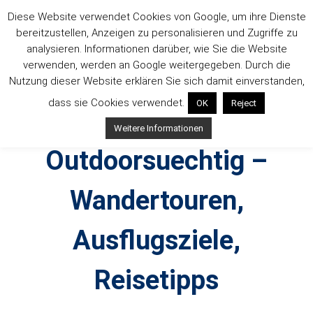
Zum
Diese Website verwendet Cookies von Google, um ihre Dienste
Inhalt
bereitzustellen, Anzeigen zu personalisieren und Zugriffe zu
springen
analysieren. Informationen darüber, wie Sie die Website
verwenden, werden an Google weitergegeben. Durch die
Nutzung dieser Website erklären Sie sich damit einverstanden,
dass sie Cookies verwendet.
OK
Reject
Weitere Informationen
Outdoorsuechtig –
Wandertouren,
Ausflugsziele,
Reisetipps
Outdoor, Wandertouren, Ausflugsziele, Reisetipps,