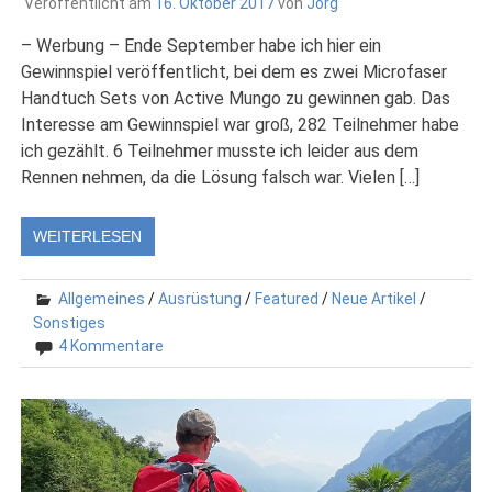
Veröffentlicht am
16. Oktober 2017
von
Jörg
– Werbung – Ende September habe ich hier ein
Gewinnspiel veröffentlicht, bei dem es zwei Microfaser
Handtuch Sets von Active Mungo zu gewinnen gab. Das
Interesse am Gewinnspiel war groß, 282 Teilnehmer habe
ich gezählt. 6 Teilnehmer musste ich leider aus dem
Rennen nehmen, da die Lösung falsch war. Vielen […]
WEITERLESEN
Allgemeines
/
Ausrüstung
/
Featured
/
Neue Artikel
/
Sonstiges
4 Kommentare