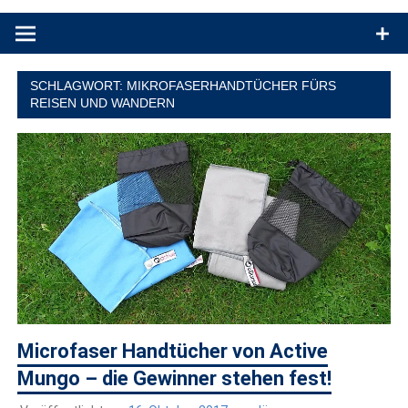
Produkttests und Buchrezensionen. Ein Blog für alle, die gern
draußen sind. In Deutschland und überall!
SCHLAGWORT:
MIKROFASERHANDTÜCHER FÜRS
REISEN UND WANDERN
Microfaser Handtücher von Active
Mungo – die Gewinner stehen fest!