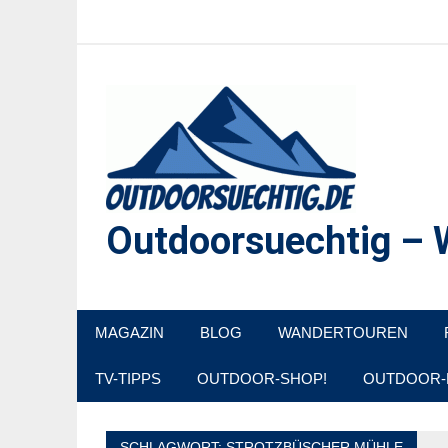
Zum
Inhalt
springen
Outdoorsuechtig – W
Outdoor, Wandertouren, Ausflugsziele, Reisetipps
MAGAZIN
BLOG
WANDERTOUREN
TV-TIPPS
OUTDOOR-SHOP!
OUTDOOR-
SCHLAGWORT:
STROTZBÜSCHER MÜHLE