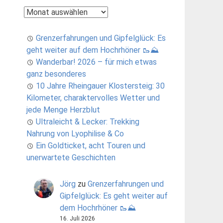
Archiv
Grenzerfahrungen und Gipfelglück: Es
geht weiter auf dem Hochrhöner 🥾⛰️
Wanderbar! 2026 – für mich etwas
ganz besonderes
10 Jahre Rheingauer Klostersteig: 30
Kilometer, charaktervolles Wetter und
jede Menge Herzblut
Ultraleicht & Lecker: Trekking
Nahrung von Lyophilise & Co
Ein Goldticket, acht Touren und
unerwartete Geschichten
Jörg
zu
Grenzerfahrungen und
Gipfelglück: Es geht weiter auf
dem Hochrhöner 🥾⛰️
16. Juli 2026