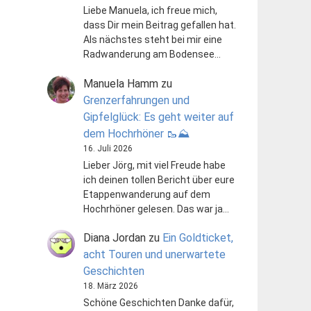
Liebe Manuela, ich freue mich,
dass Dir mein Beitrag gefallen hat.
Als nächstes steht bei mir eine
Radwanderung am Bodensee…
Manuela Hamm
zu
Grenzerfahrungen und
Gipfelglück: Es geht weiter auf
dem Hochrhöner 🥾⛰️
16. Juli 2026
Lieber Jörg, mit viel Freude habe
ich deinen tollen Bericht über eure
Etappenwanderung auf dem
Hochrhöner gelesen. Das war ja…
Diana Jordan
zu
Ein Goldticket,
acht Touren und unerwartete
Geschichten
18. März 2026
Schöne Geschichten Danke dafür,