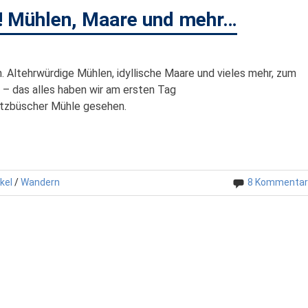
l! Mühlen, Maare und mehr…
. Altehrwürdige Mühlen, idyllische Maare und vieles mehr, zum
 – das alles haben wir am ersten Tag
otzbüscher Mühle gesehen.
kel
/
Wandern
8 Kommentar