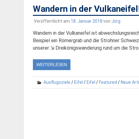
Wandern in der Vulkaneife
Veröffentlicht am
18. Januar 2018
von
Jörg
Wandern in der Vulkaneifel ist abwechslungsreich
Beispiel ein Römergrab und die Strohner Schweiz
unserer ⇲ Dreikönigswanderung rund um die Str
WEITERLESEN
Ausflugsziele
/
Eifel
/
Eifel
/
Featured
/
Neue Arti