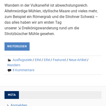
Wandern in der Vulkaneifel ist abwechslungsreich.
Altehrwürdige Mühlen, idyllische Maare und vieles mehr,
zum Beispiel ein Römergrab und die Strohner Schweiz –
das alles haben wir am ersten Tag
unserer ⇲ Dreikönigswanderung rund um die
Strotzbüscher Mühle gesehen.
WEITERLESEN
Ausflugsziele
/
Eifel
/
Eifel
/
Featured
/
Neue Artikel
/
Wandern
8 Kommentare
META
Anmelden