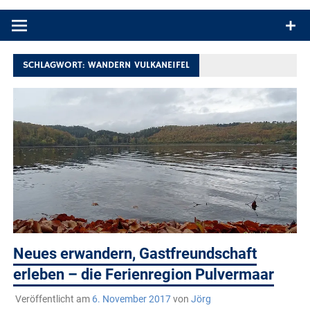
Produkttests und Buchrezensionen. Ein Blog für alle, die gern
draußen sind. In Deutschland und überall!
SCHLAGWORT:
WANDERN VULKANEIFEL
Neues erwandern, Gastfreundschaft
erleben – die Ferienregion Pulvermaar
Veröffentlicht am
6. November 2017
von
Jörg