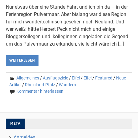
Nur etwas über eine Stunde Fahrt und ich bin da – in der
Ferienregion Pulvermaar. Aber bislang war diese Region
für mich wandertechnisch gesehen noch Neuland. Und
wer weiß: hätte Herbert Peck nicht mich und einige
Bloggerkollegen und -kolleginnen eingeladen die Gegend
um das Pulvermaar zu erkunden, vielleicht wäre ich […]
WEITERLESEN
Allgemeines
/
Ausflugsziele
/
Eifel
/
Eifel
/
Featured
/
Neue
Artikel
/
Rheinland-Pfalz
/
Wandern
Kommentar hinterlassen
META
Anmelden