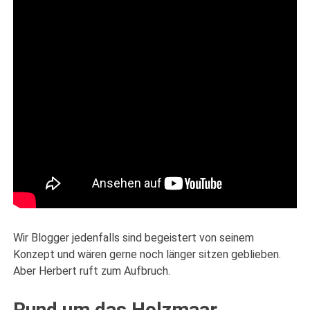
Wir Blogger jedenfalls sind begeistert von seinem
Konzept und wären gerne noch länger sitzen geblieben.
Aber Herbert ruft zum Aufbruch.
Rund um das Holzmaar