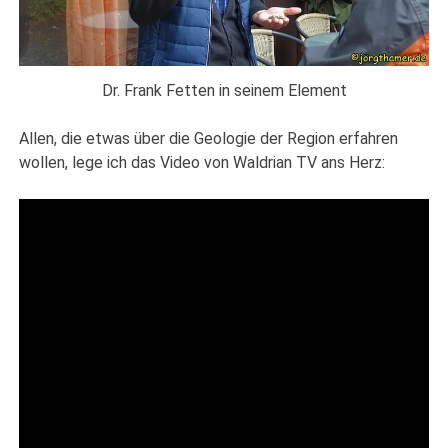
Dr. Frank Fetten in seinem Element
Allen, die etwas über die Geologie der Region erfahren
wollen, lege ich das Video von Waldrian TV ans Herz: