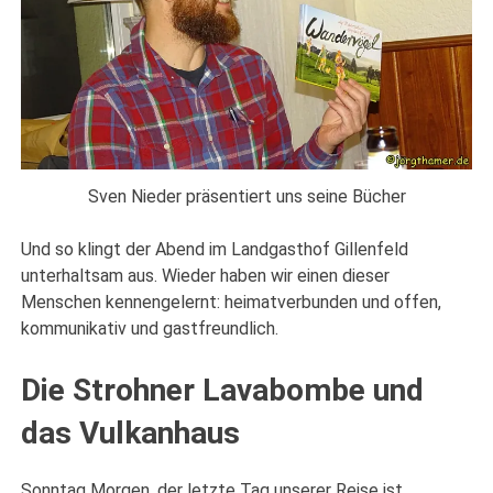
Sven Nieder präsentiert uns seine Bücher
Und so klingt der Abend im Landgasthof Gillenfeld
unterhaltsam aus. Wieder haben wir einen dieser
Menschen kennengelernt: heimatverbunden und offen,
kommunikativ und gastfreundlich.
Die Strohner Lavabombe und
das Vulkanhaus
Sonntag Morgen, der letzte Tag unserer Reise ist