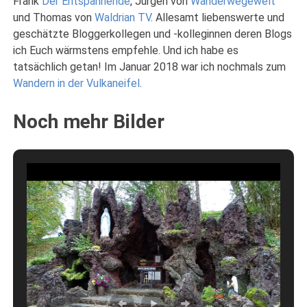
Frank
Der Entspannende
, Jürgen von
Wanderwegewelt
und Thomas von
Waldrian TV
. Allesamt liebenswerte und
geschätzte Bloggerkollegen und -kolleginnen deren Blogs
ich Euch wärmstens empfehle. Und ich habe es
tatsächlich getan! Im Januar 2018 war ich nochmals zum
Wandern in der Vulkaneifel
.
Noch mehr Bilder