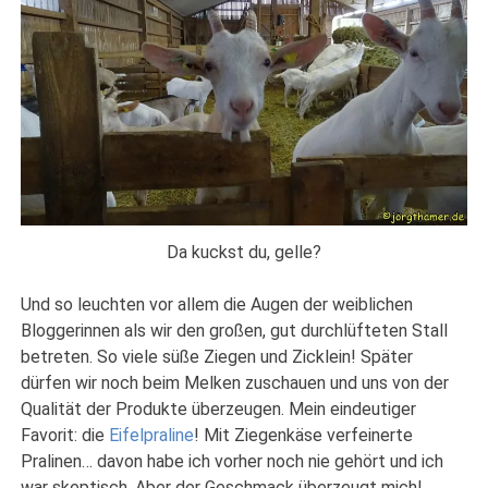
Da kuckst du, gelle?
Und so leuchten vor allem die Augen der weiblichen
Bloggerinnen als wir den großen, gut durchlüfteten Stall
betreten. So viele süße Ziegen und Zicklein! Später
dürfen wir noch beim Melken zuschauen und uns von der
Qualität der Produkte überzeugen. Mein eindeutiger
Favorit: die
Eifelpraline
! Mit Ziegenkäse verfeinerte
Pralinen… davon habe ich vorher noch nie gehört und ich
war skeptisch. Aber der Geschmack überzeugt mich!