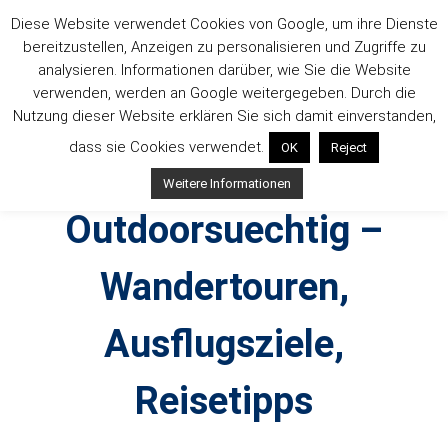
Zum
Diese Website verwendet Cookies von Google, um ihre Dienste
Inhalt
bereitzustellen, Anzeigen zu personalisieren und Zugriffe zu
springen
analysieren. Informationen darüber, wie Sie die Website
verwenden, werden an Google weitergegeben. Durch die
Nutzung dieser Website erklären Sie sich damit einverstanden,
dass sie Cookies verwendet.
OK
Reject
Weitere Informationen
Outdoorsuechtig –
Wandertouren,
Ausflugsziele,
Reisetipps
Outdoor, Wandertouren, Ausflugsziele, Reisetipps,