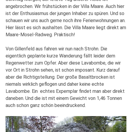
angebrochen. Wir frühstücken in der Villa Maare. Auch hier
ist der Enthusiasmus der jungen Inhaber zu spüren. Und so
schauen wir uns auch gerne noch ihre Ferienwohnungen an.
Hier lässt es sich aushalten. Die Villa Maare liegt direkt am
Maare-Mosel-Radweg. Praktisch!
Von Gillenfeld aus fahren wir nun nach Strohn. Die
eigentlich geplante kurze Wanderung fällt leider dem
Regenwetter zum Opfer. Aber diese Lavabombe, die wir
vor Ort in Strohn sehen, ist schon imposant. Kurz darauf
aber die Richtigstellung. Der große Basaltbrocken ist
niemals wirklich geflogen und daher keine echte
Lavabombe. Ein echtes Expemplar findet man aber direkt
daneben. Und die ist mit einem Gewicht von 1,46 Tonnen
auch schon ganz schön beeindruckend.