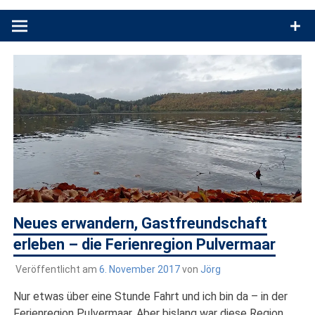
Produkttests und Buchrezensionen. Ein Blog für alle, die gern
draußen sind. In Deutschland und überall!
Neues erwandern, Gastfreundschaft
erleben – die Ferienregion Pulvermaar
Veröffentlicht am
6. November 2017
von
Jörg
Nur etwas über eine Stunde Fahrt und ich bin da – in der
Ferienregion Pulvermaar. Aber bislang war diese Region