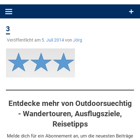
Produkttests und Buchrezensionen. Ein Blog für alle, die gern
draußen sind. In Deutschland und überall!
3
Veröffentlicht am
5. Juli 2014
von
Jörg
Entdecke mehr von Outdoorsuechtig
- Wandertouren, Ausflugsziele,
Reisetipps
Melde dich für ein Abonnement an, um die neuesten Beiträge