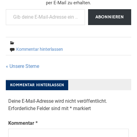
per E-Mail zu erhalten.
Gib deine E-Mail-Adresse ein ...
ABONNIEREN
Kommentar hinterlassen
Beitragsnavigation
« Unsere Sterne
KOMMENTAR HINTERLASSEN
Deine E-Mail-Adresse wird nicht veröffentlicht.
Erforderliche Felder sind mit
*
markiert
Kommentar
*