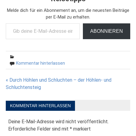
Melde dich für ein Abonnement an, um die neuesten Beiträge
per E-Mail zu erhalten.
Gib deine E-Mail-Adresse ein ...
ABONNIEREN
Kommentar hinterlassen
Beitragsnavigation
« Durch Höhlen und Schluchten – der Höhlen- und
Schluchtensteig
KOMMENTAR HINTERLASSEN
Deine E-Mail-Adresse wird nicht veröffentlicht.
Erforderliche Felder sind mit
*
markiert