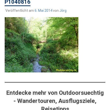
draußen sind. In Deutschland und überall!
P1040816
Veröffentlicht am
6. Mai 2014
von
Jörg
Entdecke mehr von Outdoorsuechtig
- Wandertouren, Ausflugsziele,
Reisetipps