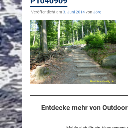
P1040909
Veröffentlicht am
3. Juni 2014
von
Jörg
Entdecke mehr von Outdoors
Melde dich für ein Abonnement a