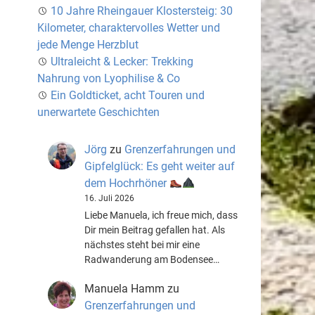
10 Jahre Rheingauer Klostersteig: 30
Kilometer, charaktervolles Wetter und
jede Menge Herzblut
Ultraleicht & Lecker: Trekking
Nahrung von Lyophilise & Co
Ein Goldticket, acht Touren und
unerwartete Geschichten
Jörg
zu
Grenzerfahrungen und
Gipfelglück: Es geht weiter auf
dem Hochrhöner
16. Juli 2026
Liebe Manuela, ich freue mich, dass
Dir mein Beitrag gefallen hat. Als
nächstes steht bei mir eine
Radwanderung am Bodensee…
Manuela Hamm
zu
Grenzerfahrungen und