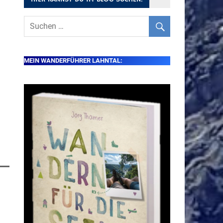
MEIN WANDERFÜHRER LAHNTAL: