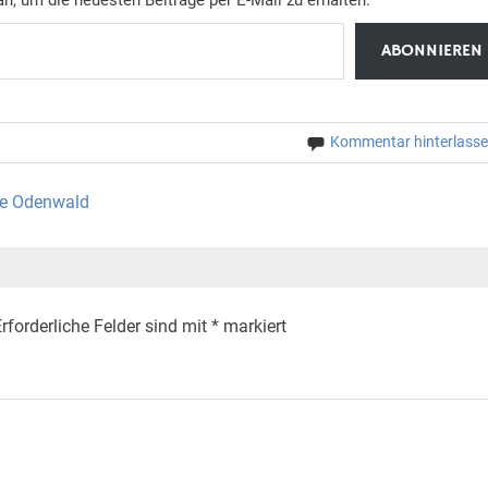
ABONNIEREN
Kommentar hinterlass
ße Odenwald
rforderliche Felder sind mit
*
markiert