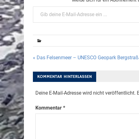
Gib deine E-Mail-Adresse ein ...
Beitragsnavigation
« Das Felsenmeer – UNESCO Geopark Bergstra
KOMMENTAR HINTERLASSEN
Deine E-Mail-Adresse wird nicht veröffentlicht.
E
Kommentar
*