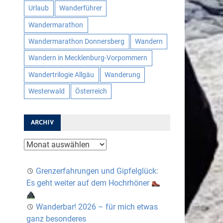
Urlaub
Wanderführer
Wandermarathon
Wandermarathon Donnersberg
Wandern
Wandern in Mecklenburg-Vorpommern
Wandertrilogie Allgäu
Wanderung
Westerwald
Österreich
ARCHIV
Archiv
Grenzerfahrungen und Gipfelglück:
Es geht weiter auf dem Hochrhöner
Wanderbar! 2026 – für mich etwas
ganz besonderes