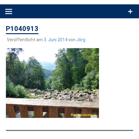
Produkttests und Buchrezensionen. Ein Blog für alle, die gern
draußen sind. In Deutschland und überall!
P1040913
Veröffentlicht am
3. Juni 2014
von
Jörg