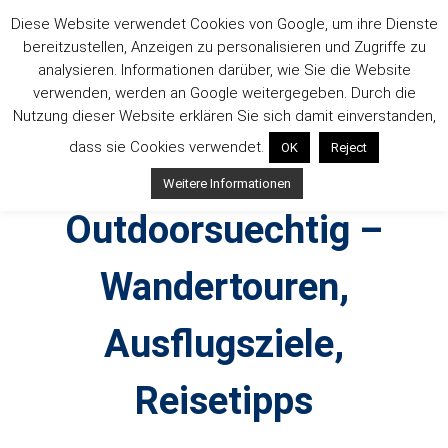
Zum
Diese Website verwendet Cookies von Google, um ihre Dienste
Inhalt
bereitzustellen, Anzeigen zu personalisieren und Zugriffe zu
springen
analysieren. Informationen darüber, wie Sie die Website
verwenden, werden an Google weitergegeben. Durch die
Nutzung dieser Website erklären Sie sich damit einverstanden,
dass sie Cookies verwendet.
OK
Reject
Weitere Informationen
Outdoorsuechtig –
Wandertouren,
Ausflugsziele,
Reisetipps
Outdoor, Wandertouren, Ausflugsziele, Reisetipps,