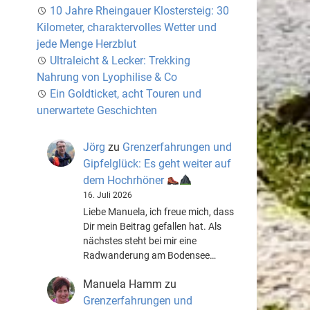
10 Jahre Rheingauer Klostersteig: 30
Kilometer, charaktervolles Wetter und
jede Menge Herzblut
Ultraleicht & Lecker: Trekking
Nahrung von Lyophilise & Co
Ein Goldticket, acht Touren und
unerwartete Geschichten
Jörg
zu
Grenzerfahrungen und
Gipfelglück: Es geht weiter auf
dem Hochrhöner
16. Juli 2026
Liebe Manuela, ich freue mich, dass
Dir mein Beitrag gefallen hat. Als
nächstes steht bei mir eine
Radwanderung am Bodensee…
Manuela Hamm
zu
Grenzerfahrungen und