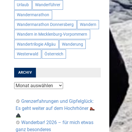
Urlaub
Wanderführer
Wandermarathon
Wandermarathon Donnersberg
Wandern
Wandern in Mecklenburg-Vorpommern
Wandertrilogie Allgäu
Wanderung
Westerwald
Österreich
ARCHIV
Archiv
Grenzerfahrungen und Gipfelglück:
Es geht weiter auf dem Hochrhöner
Wanderbar! 2026 – für mich etwas
ganz besonderes