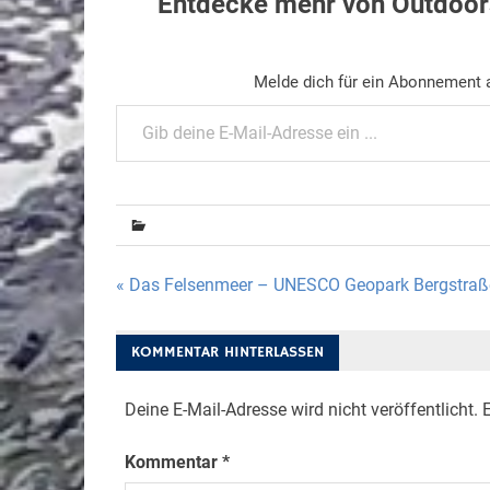
Entdecke mehr von Outdoors
Melde dich für ein Abonnement a
Gib deine E-Mail-Adresse ein ...
Beitragsnavigation
« Das Felsenmeer – UNESCO Geopark Bergstra
KOMMENTAR HINTERLASSEN
Deine E-Mail-Adresse wird nicht veröffentlicht.
E
Kommentar
*