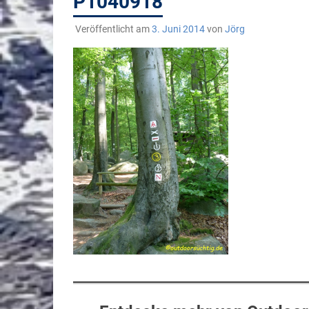
P1040918
Veröffentlicht am
3. Juni 2014
von
Jörg