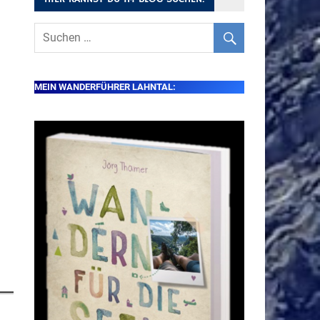
MEIN WANDERFÜHRER LAHNTAL: