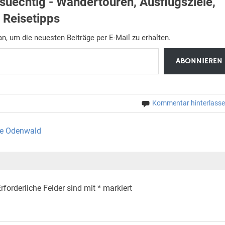
uechtig - Wandertouren, Ausflugsziele,
Reisetipps
n, um die neuesten Beiträge per E-Mail zu erhalten.
ABONNIEREN
Kommentar hinterlass
ße Odenwald
rforderliche Felder sind mit
*
markiert