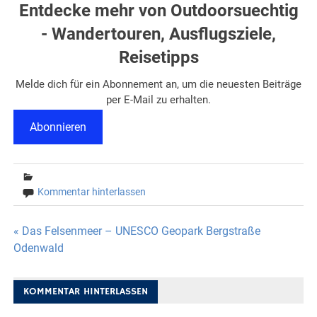
Entdecke mehr von Outdoorsuechtig
- Wandertouren, Ausflugsziele,
Reisetipps
Melde dich für ein Abonnement an, um die neuesten Beiträge
per E-Mail zu erhalten.
Abonnieren
Kommentar hinterlassen
Beitragsnavigation
« Das Felsenmeer – UNESCO Geopark Bergstraße
Odenwald
KOMMENTAR HINTERLASSEN