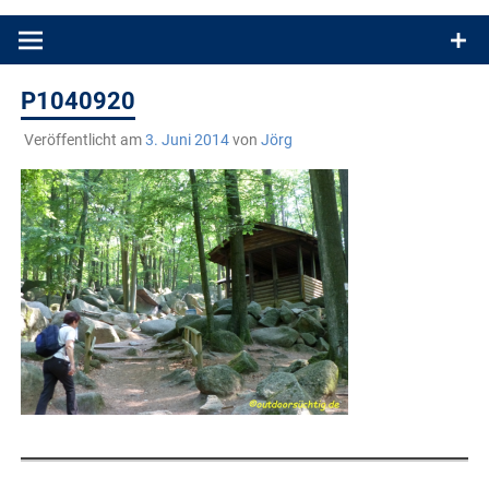
Produkttests und Buchrezensionen. Ein Blog für alle, die gern
draußen sind. In Deutschland und überall!
P1040920
Veröffentlicht am
3. Juni 2014
von
Jörg