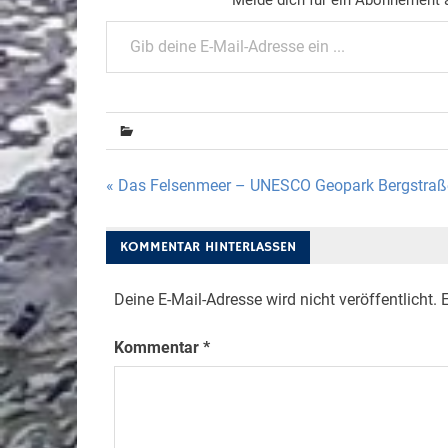
Gib deine E-Mail-Adresse ein ...
Beitragsnavigation
« Das Felsenmeer – UNESCO Geopark Bergstra
KOMMENTAR HINTERLASSEN
Deine E-Mail-Adresse wird nicht veröffentlicht.
E
Kommentar
*