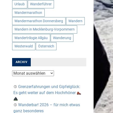
Urlaub
Wanderführer
Wandermarathon
Wandermarathon Donnersberg
Wandern
Wandern in Mecklenburg-Vorpommern
Wandertrilogie Allgäu
Wanderung
Westerwald
Österreich
ARCHIV
Archiv
Grenzerfahrungen und Gipfelglück:
Es geht weiter auf dem Hochrhöner
Wanderbar! 2026 – für mich etwas
ganz besonderes