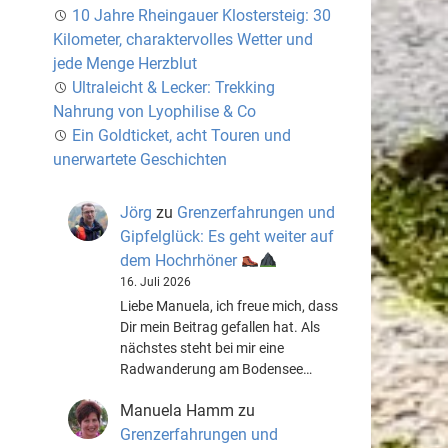
10 Jahre Rheingauer Klostersteig: 30
Kilometer, charaktervolles Wetter und
jede Menge Herzblut
Ultraleicht & Lecker: Trekking
Nahrung von Lyophilise & Co
Ein Goldticket, acht Touren und
unerwartete Geschichten
Jörg
zu
Grenzerfahrungen und
Gipfelglück: Es geht weiter auf
dem Hochrhöner
16. Juli 2026
Liebe Manuela, ich freue mich, dass
Dir mein Beitrag gefallen hat. Als
nächstes steht bei mir eine
Radwanderung am Bodensee…
Manuela Hamm
zu
Grenzerfahrungen und