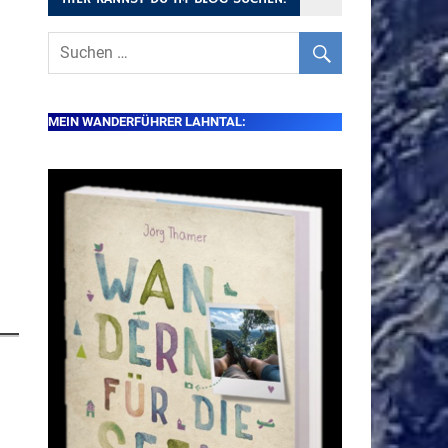
MEIN WANDERFÜHRER LAHNTAL: