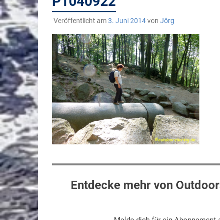
P1040922
Veröffentlicht am
3. Juni 2014
von
Jörg
Entdecke mehr von Outdoors
Melde dich für ein Abonnement a