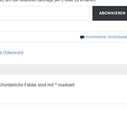
ABONNIEREN
Kommentar hinterlass
ße Odenwald
rforderliche Felder sind mit
*
markiert