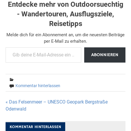
Entdecke mehr von Outdoorsuechtig
- Wandertouren, Ausflugsziele,
Reisetipps
Melde dich für ein Abonnement an, um die neuesten Beiträge
per E-Mail zu erhalten.
Gib deine E-Mail-Adresse ein ...
ABONNIEREN
Kommentar hinterlassen
Beitragsnavigation
« Das Felsenmeer – UNESCO Geopark Bergstraße
Odenwald
KOMMENTAR HINTERLASSEN