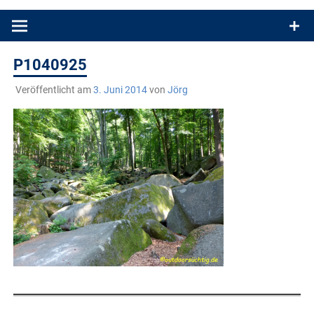
Produkttests und Buchrezensionen. Ein Blog für alle, die gern
draußen sind. In Deutschland und überall!
P1040925
Veröffentlicht am
3. Juni 2014
von
Jörg