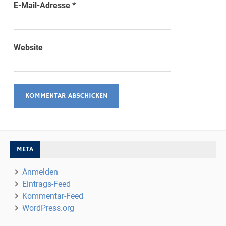
E-Mail-Adresse
*
Website
META
Anmelden
Eintrags-Feed
Kommentar-Feed
WordPress.org