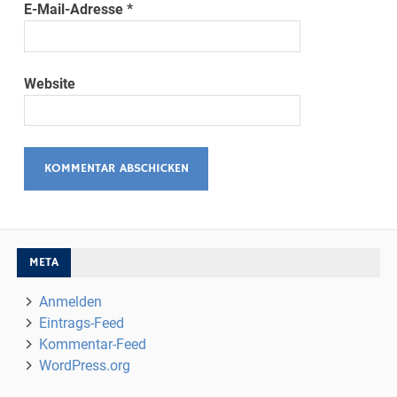
E-Mail-Adresse
*
Website
META
Anmelden
Eintrags-Feed
Kommentar-Feed
WordPress.org