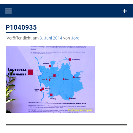
Produkttests und Buchrezensionen. Ein Blog für alle, die gern
draußen sind. In Deutschland und überall!
P1040935
Veröffentlicht am
3. Juni 2014
von
Jörg