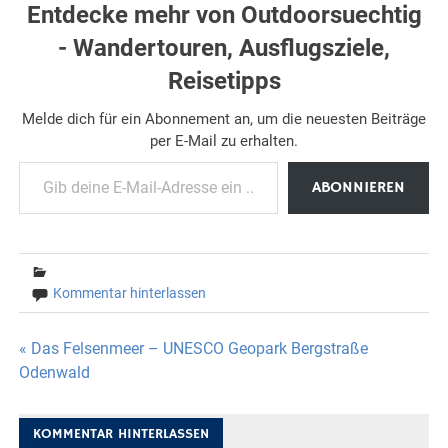
Entdecke mehr von Outdoorsuechtig
- Wandertouren, Ausflugsziele,
Reisetipps
Melde dich für ein Abonnement an, um die neuesten Beiträge
per E-Mail zu erhalten.
Gib deine E-Mail-Adresse ein ...
ABONNIEREN
Kommentar hinterlassen
Beitragsnavigation
« Das Felsenmeer – UNESCO Geopark Bergstraße
Odenwald
KOMMENTAR HINTERLASSEN