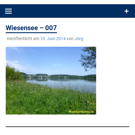
Produkttests und Buchrezensionen. Ein Blog für alle, die gern
draußen sind. In Deutschland und überall!
Wiesensee – 007
Veröffentlicht am
10. Juni 2014
von
Jörg